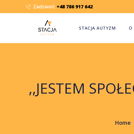
Zadzwoń:
+48 786 917 642
STACJA AUTYZM
O
,,JESTEM SPOŁE
Home