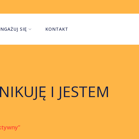
NGAŻUJ SIĘ
KONTAKT
NIKUJĘ I JESTEM
aktywny”