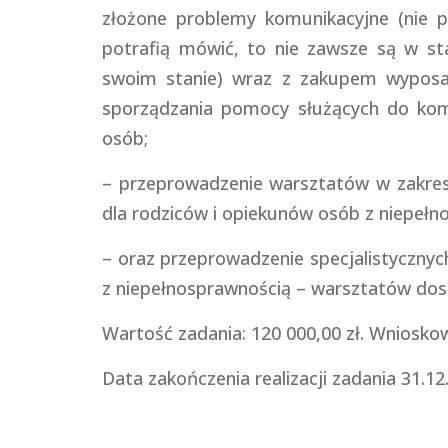
złożone problemy komunikacyjne (nie 
potrafią mówić, to nie zawsze są w s
swoim stanie) wraz z zakupem wyposa
sporządzania pomocy służących do komun
osób;
– przeprowadzenie warsztatów w zakres
dla rodziców i opiekunów osób z niepełn
– oraz przeprowadzenie specjalistycznyc
z niepełnosprawnością – warsztatów do
Wartość zadania: 120 000,00 zł. Wniosko
Data zakończenia realizacji zadania 31.12