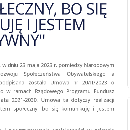
ŁECZNY, BO SIĘ
JĘ I JESTEM
YWNY''
ć, w dniu 23 maja 2023 r. pomiędzy Narodowym
ozwoju Społeczeństwa Obywatelskiego a
podpisana została Umowa nr 20/II/2023 o
onego w ramach Rządowego Programu Fundusz
ata 2021-2030. Umowa ta dotyczy realizacji
stem społeczny, bo się komunikuję i jestem