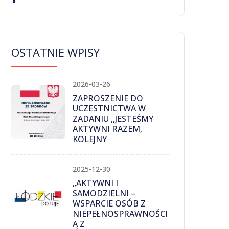
OSTATNIE WPISY
2026-03-26
ZAPROSZENIE DO
UCZESTNICTWA W
ZADANIU ,,JESTEŚMY
AKTYWNI RAZEM,
KOLEJNY
2025-12-30
„AKTYWNI I
SAMODZIELNI –
WSPARCIE OSÓB Z
NIEPEŁNOSPRAWNOŚCI
Ą Z