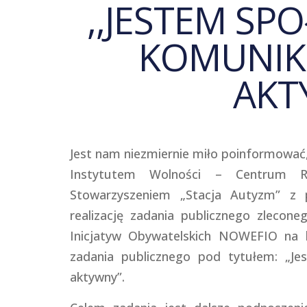
,,JESTEM SPO
KOMUNIKU
AKT
Jest nam niezmiernie miło poinformowa
Instytutem Wolności – Centrum R
Stowarzyszeniem „Stacja Autyzm” z 
realizację zadania publicznego zlec
Inicjatyw Obywatelskich NOWEFIO na l
zadania publicznego pod tytułem: „Je
aktywny”.