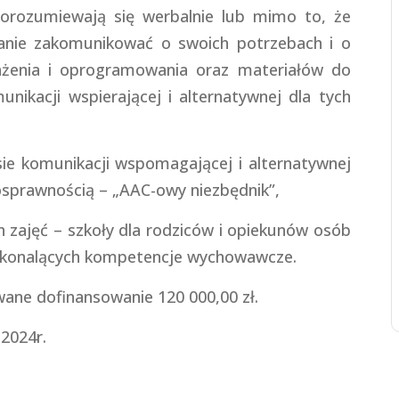
porozumiewają się werbalnie lub mimo to, że
tanie zakomunikować o swoich potrzebach i o
żenia i oprogramowania oraz materiałów do
ikacji wspierającej i alternatywnej dla tych
ie komunikacji wspomagającej i alternatywnej
osprawnością – „AAC-owy niezbędnik”,
h zajęć – szkoły dla rodziców i opiekunów osób
skonalących kompetencje wychowawcze.
wane dofinansowanie 120 000,00 zł.
.2024r.