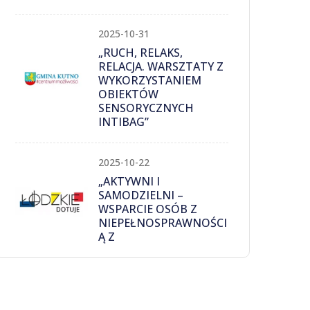
2025-10-31
„RUCH, RELAKS,
RELACJA. WARSZTATY Z
WYKORZYSTANIEM
OBIEKTÓW
SENSORYCZNYCH
INTIBAG”
2025-10-22
„AKTYWNI I
SAMODZIELNI –
WSPARCIE OSÓB Z
NIEPEŁNOSPRAWNOŚCI
Ą Z