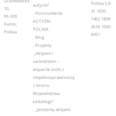
Grunwaldzka
Polska S.A.
autyzm?
10,
41 1600
Porozumienie
99-300
1462 1808
AUTYZM-
Kutno,
4530 1000
POLSKA
Polska
0001
Blog
Projekty
„Aktywni i
samodzielni –
wsparcie osób z
niepełnosprawnością
z terenu
Województwa
Łódzkiego”
„Jesteśmy aktywni