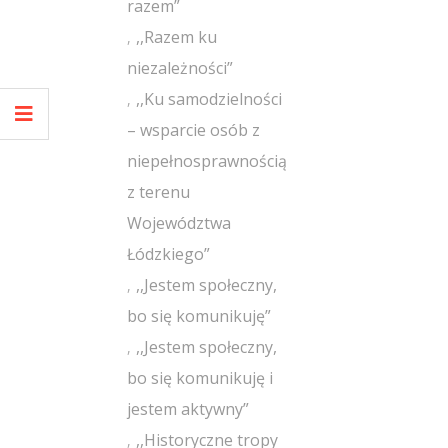
razem”
,,Razem ku
niezależności”
,,Ku samodzielności
– wsparcie osób z
niepełnosprawnością
z terenu
Województwa
Łódzkiego”
,,Jestem społeczny,
bo się komunikuję”
,,Jestem społeczny,
bo się komunikuję i
jestem aktywny”
,,Historyczne tropy