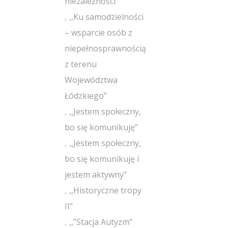
niezależności”
,,Ku samodzielności
– wsparcie osób z
niepełnosprawnością
z terenu
Województwa
Łódzkiego”
,,Jestem społeczny,
bo się komunikuję”
,,Jestem społeczny,
bo się komunikuję i
jestem aktywny”
,,Historyczne tropy
II”
,,”Stacja Autyzm”