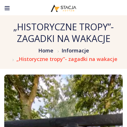
„HISTORYCZNE TROPY”-
ZAGADKI NA WAKACJE
Home
Informacje
„Historyczne tropy”- zagadki na wakacje