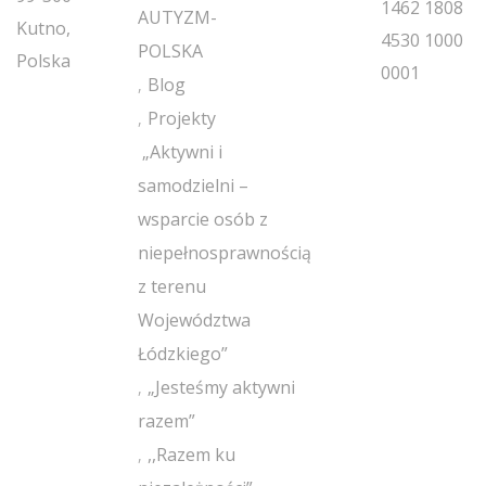
1462 1808
AUTYZM-
Kutno,
4530 1000
POLSKA
Polska
0001
Blog
Projekty
„Aktywni i
samodzielni –
wsparcie osób z
niepełnosprawnością
z terenu
Województwa
Łódzkiego”
„Jesteśmy aktywni
razem”
,,Razem ku