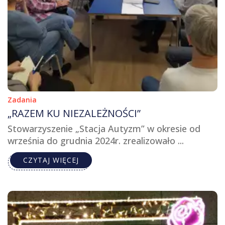
Zadania
„RAZEM KU NIEZALEŻNOŚCI”
Stowarzyszenie „Stacja Autyzm” w okresie od
września do grudnia 2024r. zrealizowało ...
CZYTAJ WIĘCEJ