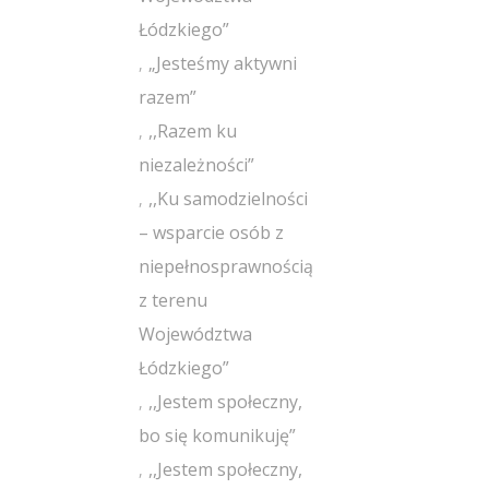
Łódzkiego”
„Jesteśmy aktywni
razem”
,,Razem ku
niezależności”
,,Ku samodzielności
– wsparcie osób z
niepełnosprawnością
z terenu
Województwa
Łódzkiego”
,,Jestem społeczny,
bo się komunikuję”
,,Jestem społeczny,