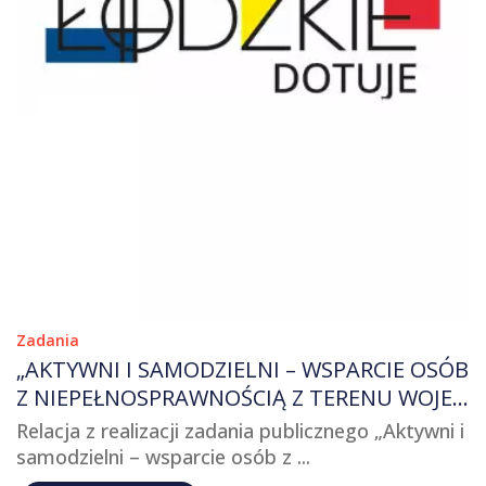
Zadania
„AKTYWNI I SAMODZIELNI – WSPARCIE OSÓB
Z NIEPEŁNOSPRAWNOŚCIĄ Z TERENU WOJE
WÓDZTWA ŁÓDZKIEGO”
Relacja z realizacji zadania publicznego „Aktywni i
samodzielni – wsparcie osób z ...