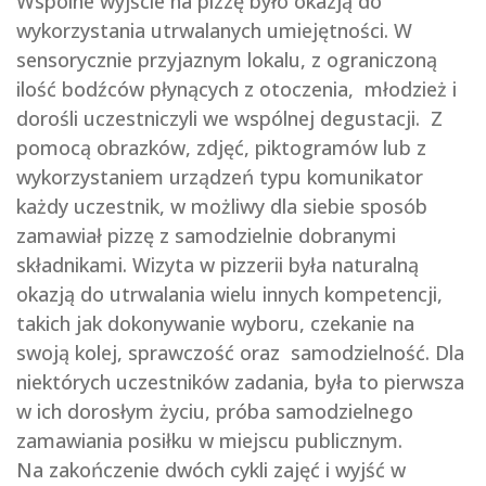
Wspólne wyjście na pizzę było okazją do
wykorzystania utrwalanych umiejętności. W
sensorycznie przyjaznym lokalu, z ograniczoną
ilość bodźców płynących z otoczenia, młodzież i
dorośli uczestniczyli we wspólnej degustacji. Z
pomocą obrazków, zdjęć, piktogramów lub z
wykorzystaniem urządzeń typu komunikator
każdy uczestnik, w możliwy dla siebie sposób
zamawiał pizzę z samodzielnie dobranymi
składnikami. Wizyta w pizzerii była naturalną
okazją do utrwalania wielu innych kompetencji,
takich jak dokonywanie wyboru, czekanie na
swoją kolej, sprawczość oraz samodzielność. Dla
niektórych uczestników zadania, była to pierwsza
w ich dorosłym życiu, próba samodzielnego
zamawiania posiłku w miejscu publicznym.
Na zakończenie dwóch cykli zajęć i wyjść w