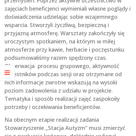
przemyśleń. Poprzez aktywne uczestnictwo w
zajęciach beneficjenci wymieniali własne poglądy i
doświadczenia udzielając sobie wzajemnego
wsparcia. Stworzyli życzliwą, bezpieczną i
przyjazną atmosferę. Warsztaty zakończyły się
uroczystym spotkaniem, na którym w miłej
atmosferze przy kawie, herbacie i poczęstunku
podsumowaliśmy razem spędzony czas.
Obserwacja procesu grupowego, aktywność
uczestników podczas sesji oraz otrzymane od
nich informacje zwrotne wskazują na wysoki
poziom zadowolenia z udziału w projekcie.
Tematyka i sposób realizacji zajęć zaspokoiły
potrzeby i oczekiwania beneficjentów.
Na obecnym etapie realizacji zadania
Stowarzyszenie „Stacja Autyzm” musi zmierzyć