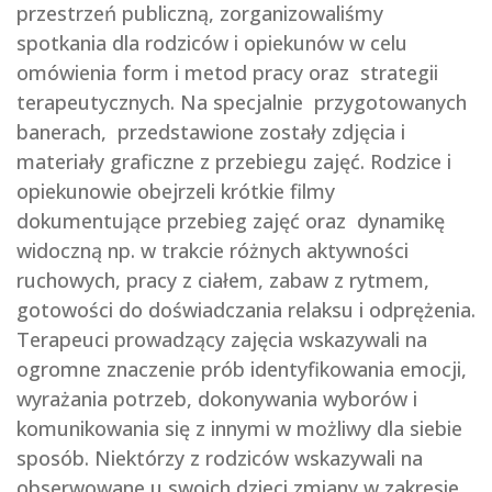
przestrzeń publiczną, zorganizowaliśmy
spotkania dla rodziców i opiekunów w celu
omówienia form i metod pracy oraz strategii
terapeutycznych. Na specjalnie przygotowanych
banerach, przedstawione zostały zdjęcia i
materiały graficzne z przebiegu zajęć. Rodzice i
opiekunowie obejrzeli krótkie filmy
dokumentujące przebieg zajęć oraz dynamikę
widoczną np. w trakcie różnych aktywności
ruchowych, pracy z ciałem, zabaw z rytmem,
gotowości do doświadczania relaksu i odprężenia.
Terapeuci prowadzący zajęcia wskazywali na
ogromne znaczenie prób identyfikowania emocji,
wyrażania potrzeb, dokonywania wyborów i
komunikowania się z innymi w możliwy dla siebie
sposób. Niektórzy z rodziców wskazywali na
obserwowane u swoich dzieci zmiany w zakresie