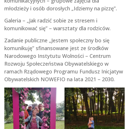
komunikacyjnych – grupowe zajęcia dla
młodzieży i osób dorosłych „Idziemy na pizzę”.
Galeria – „Jak radzić sobie ze stresem i
komunikować się” – warsztaty dla rodziców.
Zadanie publiczne „Jestem społeczny bo się
komunikuję” sfinansowane jest ze środków
Narodowego Instytutu Wolności – Centrum
Rozwoju Społeczeństwa Obywatelskiego w
ramach Rządowego Programu Fundusz Inicjatyw
Obywatelskich NOWEFIO na lata 2021 – 2030.