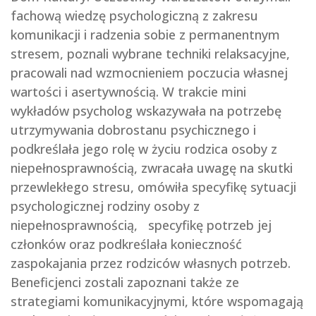
fachową wiedzę psychologiczną z zakresu
komunikacji i radzenia sobie z permanentnym
stresem, poznali wybrane techniki relaksacyjne,
pracowali nad wzmocnieniem poczucia własnej
wartości i asertywnością. W trakcie mini
wykładów psycholog wskazywała na potrzebę
utrzymywania dobrostanu psychicznego i
podkreślała jego rolę w życiu rodzica osoby z
niepełnosprawnością, zwracała uwagę na skutki
przewlekłego stresu, omówiła specyfikę sytuacji
psychologicznej rodziny osoby z
niepełnosprawnością, specyfikę potrzeb jej
członków oraz podkreślała konieczność
zaspokajania przez rodziców własnych potrzeb.
Beneficjenci zostali zapoznani także ze
strategiami komunikacyjnymi, które wspomagają