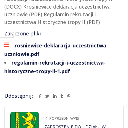
(DOCX) Krośniewice deklaracja uczestnictwa
uczniowie (PDF) Regulamin rekrutacji i
uczestnictwa Historyczne tropy II (PDF)
Załączone pliki
krosniewice-deklaracja-uczestnictwa-
uczniowie.pdf
regulamin-rekrutacji-i-uczestnictwa-
historyczne-tropy-ii-1.pdf
Udostępnij:
POPRZEDNI WPIS
ZAPROSZENIE DO UDZIAŁU W