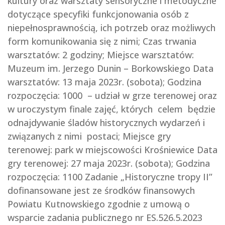
kultury oraz warsztaty sensoryczne i metodyczne
dotyczące specyfiki funkcjonowania osób z
niepełnosprawnością, ich potrzeb oraz możliwych
form komunikowania się z nimi; Czas trwania
warsztatów: 2 godziny; Miejsce warsztatów:
Muzeum im. Jerzego Dunin – Borkowskiego Data
warsztatów: 13 maja 2023r. (sobota); Godzina
rozpoczęcia: 1000 – udział w grze terenowej oraz
w uroczystym finale zajęć, których celem będzie
odnajdywanie śladów historycznych wydarzeń i
związanych z nimi postaci; Miejsce gry
terenowej: park w miejscowości Krośniewice Data
gry terenowej: 27 maja 2023r. (sobota); Godzina
rozpoczęcia: 1100 Zadanie „Historyczne tropy II”
dofinansowane jest ze środków finansowych
Powiatu Kutnowskiego zgodnie z umową o
wsparcie zadania publicznego nr ES.526.5.2023