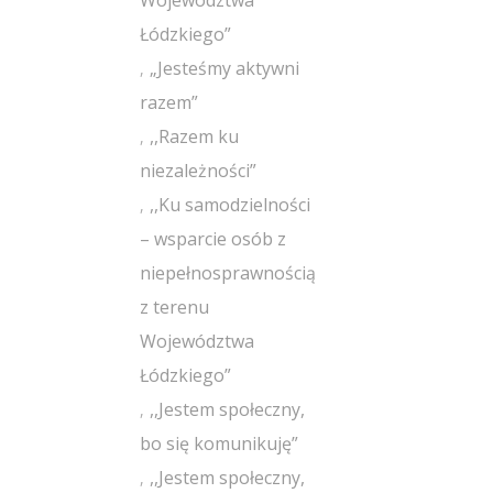
Województwa
Łódzkiego”
„Jesteśmy aktywni
razem”
,,Razem ku
niezależności”
,,Ku samodzielności
– wsparcie osób z
niepełnosprawnością
z terenu
Województwa
Łódzkiego”
,,Jestem społeczny,
bo się komunikuję”
,,Jestem społeczny,