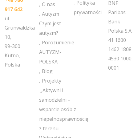
Polityka
BNP
O nas
917 642
prywatności
Paribas
Autyzm
ul.
Bank
Czym jest
Grunwaldzka
Polska S.A.
autyzm?
10,
41 1600
Porozumienie
99-300
1462 1808
AUTYZM-
Kutno,
4530 1000
POLSKA
Polska
0001
Blog
Projekty
„Aktywni i
samodzielni –
wsparcie osób z
niepełnosprawnością
z terenu