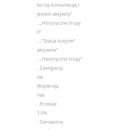
bo się komunikuję i
jestem aktywny”
,,Historyczne tropy
II”
,,”Stacja Autyzm”
aktywnie”
,,Historyczne tropy”
Zaangażuj
się
Wspierają
nas
Przekaż
1,5%
Darowizna