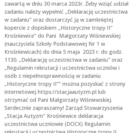
zawartą w dniu 30 marca 2023r. Żeby wziąć udział
zadaniu należy wypełnić „Deklarację uczestnictwa
w zadaniu” oraz dostarczyć ją w zamkniętej
kopercie z dopiskiem „Historyczne tropy II”
Krośniewice” do Pani Małgorzaty Wiśniewskiej
(nauczyciela Szkoły Podstawowej Nr 1 w
Krośniewicach) do dnia 5 maja 2023 r. do godz.
1130. „Deklarację uczestnictwa w zadaniu” oraz
„Regulamin rekrutacji i uczestnictwa uczniów i
osób z niepełnosprawnością w zadaniu
„Historyczne tropy II”” można pozyskać z strony
internetowej https://stacjaautyzm.pl lub
otrzymać od Pani Małgorzaty Wiśniewskiej.
Serdecznie zapraszamy! Zarząd Stowarzyszenia
„Stacja Autyzm” Krośniewice deklaracja
uczestnictwa uczniowie (DOCX) Regulamin
rekrutacji i uczestnictwa Historyczne tropy II