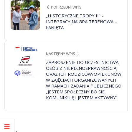
POPRZEDNI WPIS
„HISTORYCZNE TROPY II” –
INTEGRACYJNA GRA TERENOWA –
ŁANIĘTA
NASTĘPNY WPIS
ZAPROSZENIE DO UCZESTNICTWA
OSÓB Z NIEPEŁNOSPRAWNOŚCIĄ
ORAZ ICH RODZICÓW/OPIEKUNÓW
W ZAJĘCIACH ORGANIZOWANYCH
W RAMACH ZADANIA PUBLICZNEGO
„JESTEM SPOŁECZNY BO SIĘ
KOMUNIKUJĘ I JESTEM AKTYWNY”.