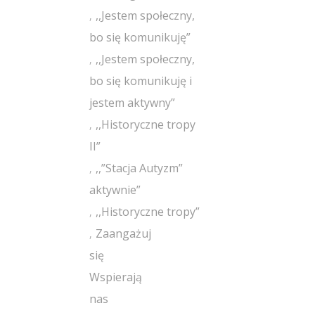
,,Jestem społeczny,
bo się komunikuję”
,,Jestem społeczny,
bo się komunikuję i
jestem aktywny”
,,Historyczne tropy
II”
,,”Stacja Autyzm”
aktywnie”
,,Historyczne tropy”
Zaangażuj
się
Wspierają
nas