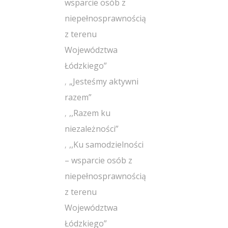
wsparcie osób z
niepełnosprawnością
z terenu
Województwa
Łódzkiego”
„Jesteśmy aktywni
razem”
,,Razem ku
niezależności”
,,Ku samodzielności
– wsparcie osób z
niepełnosprawnością
z terenu
Województwa
Łódzkiego”