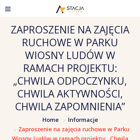
ZAPROSZENIE NA ZAJĘCIA
RUCHOWE W PARKU
WIOSNY LUDÓW W
RAMACH PROJEKTU:
„CHWILA ODPOCZYNKU,
CHWILA AKTYWNOŚCI,
CHWILA ZAPOMNIENIA”
Home
Informacje
Zaproszenie na zajęcia ruchowe w Parku
Wiosny Ludów w ramach projektu: „Chwila