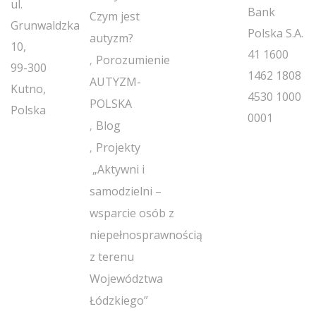
ul.
Bank
Czym jest
Grunwaldzka
Polska S.A.
autyzm?
10,
41 1600
Porozumienie
99-300
1462 1808
AUTYZM-
Kutno,
4530 1000
POLSKA
Polska
0001
Blog
Projekty
„Aktywni i
samodzielni –
wsparcie osób z
niepełnosprawnością
z terenu
Województwa
Łódzkiego”