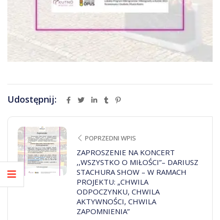
Udostępnij:
POPRZEDNI WPIS
ZAPROSZENIE NA KONCERT
,,WSZYSTKO O MIŁOŚCI”– DARIUSZ
STACHURA SHOW – W RAMACH
PROJEKTU: „CHWILA
ODPOCZYNKU, CHWILA
AKTYWNOŚCI, CHWILA
ZAPOMNIENIA”