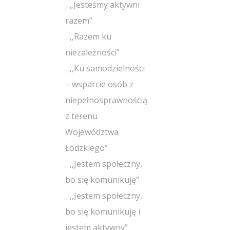
„Jesteśmy aktywni
razem”
,,Razem ku
niezależności”
,,Ku samodzielności
– wsparcie osób z
niepełnosprawnością
z terenu
Województwa
Łódzkiego”
,,Jestem społeczny,
bo się komunikuję”
,,Jestem społeczny,
bo się komunikuję i
jestem aktywny”