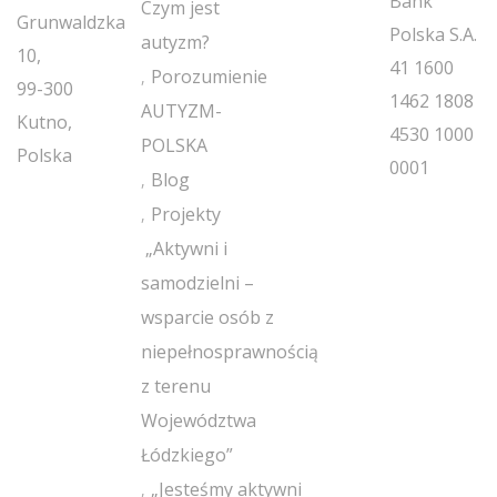
Bank
Czym jest
Grunwaldzka
Polska S.A.
autyzm?
10,
41 1600
Porozumienie
99-300
1462 1808
AUTYZM-
Kutno,
4530 1000
POLSKA
Polska
0001
Blog
Projekty
„Aktywni i
samodzielni –
wsparcie osób z
niepełnosprawnością
z terenu
Województwa
Łódzkiego”
„Jesteśmy aktywni