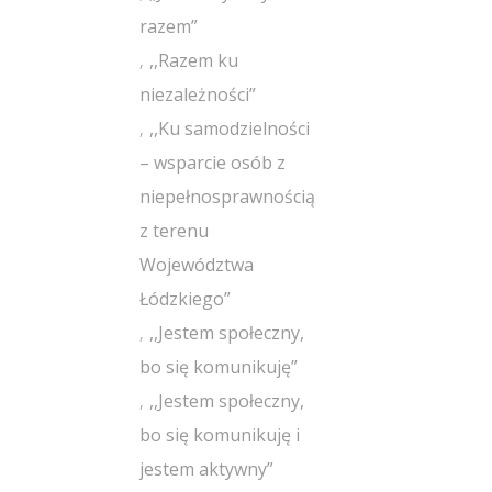
razem”
,,Razem ku
niezależności”
,,Ku samodzielności
– wsparcie osób z
niepełnosprawnością
z terenu
Województwa
Łódzkiego”
,,Jestem społeczny,
bo się komunikuję”
,,Jestem społeczny,
bo się komunikuję i
jestem aktywny”