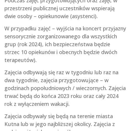
Podczas zajęć przygotowujących oraz zajęć w
przestrzeni publicznej uczestników wspierają
dwie osoby – opiekunowie (asystenci).
W przypadku zajęć – wyjścia na koncert przyjazny
sensorycznie zorganizowanego dla wszystkich
grup (rok 2024), ich bezpieczeństwa będzie
strzec 10 opiekunów i obecnych będzie dwóch
terapeutów).
Zajęcia odbywają się raz w tygodniu lub raz na
dwa tygodnie, zajęcia przygotowujące – w
godzinach popołudniowych / wieczornych. Zajęcia
trwać będą do końca 2023 roku oraz cały 2024
rok z wyłączeniem wakacji.
Zajęcia odbywały się będą na terenie miasta
Kutna lub w jego najbliższej okolicy. Zajęcia z