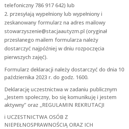
telefoniczny 786 917 642) lub
przesyłają wypełniony lub wypełniony i
zeskanowany formularz na adres mailowy
stowarzyszenie@stacjaautyzm.pl (oryginał
przesłanego mailem formularza należy
dostarczyć najpóźniej w dniu rozpoczęcia
pierwszych zajęć).
Formularz deklaracji należy dostarczyć do dnia 10
października 2023 r. do godz. 1600.
Deklarację uczestnictwa w zadaniu publicznym
„Jestem społeczny, bo się komunikuję i jestem
aktywny” oraz „REGULAMIN REKRUTACJI
i UCZESTNICTWA OSÓB Z
NIEPEŁNOSPRAWNOŚCIĄ ORAZ ICH