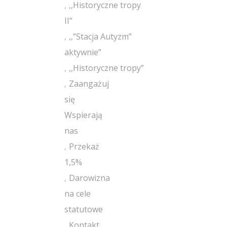
,,Historyczne tropy
II”
,,”Stacja Autyzm”
aktywnie”
,,Historyczne tropy”
Zaangażuj
się
Wspierają
nas
Przekaż
1,5%
Darowizna
na cele
statutowe
Kontakt