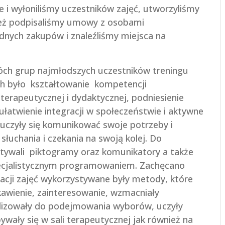
 i wyłoniliśmy uczestników zajęć, utworzyliśmy
ież podpisaliśmy umowy z osobami
dnych zakupów i znaleźliśmy miejsca na
ch grup najmłodszych uczestników treningu
ch było kształtowanie kompetencji
terapeutycznej i dydaktycznej, podniesienie
atwienie integracji w społeczeństwie i aktywne
i uczyły się komunikować swoje potrzeby i
słuchania i czekania na swoją kolej. Do
stywali piktogramy oraz komunikatory a także
pecjalistycznym programowaniem. Zachęcano
acji zajęć wykorzystywane były metody, które
kawienie, zainteresowanie, wzmacniały
lizowały do podejmowania wyborów, uczyły
ywały się w sali terapeutycznej jak również na