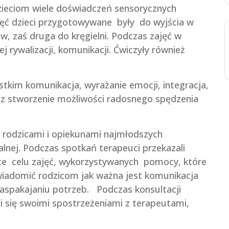
zieciom wiele doświadczeń sensorycznych
ęć dzieci przygotowywane były do wyjścia w
aw, zaś druga do kręgielni. Podczas zajęć w
ej rywalizacji, komunikacji. Ćwiczyły również
stkim komunikacja, wyrażanie emocji, integracja,
oraz stworzenie możliwości radosnego spędzenia
 z rodzicami i opiekunami najmłodszych
lnej. Podczas spotkań terapeuci przekazali
ce celu zajęć, wykorzystywanych pomocy, które
wiadomić rodzicom jak ważna jest komunikacja
aspakajaniu potrzeb. Podczas konsultacji
ili się swoimi spostrzeżeniami z terapeutami,