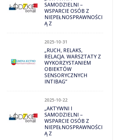
SAMODZIELNI –
WSPARCIE OSÓB Z
NIEPEŁNOSPRAWNOŚCI
Ą Z
2025-10-31
„RUCH, RELAKS,
RELACJA. WARSZTATY Z
WYKORZYSTANIEM
OBIEKTÓW
SENSORYCZNYCH
INTIBAG”
2025-10-22
„AKTYWNI I
SAMODZIELNI –
WSPARCIE OSÓB Z
NIEPEŁNOSPRAWNOŚCI
Ą Z