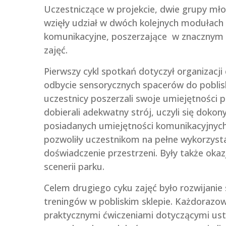
Uczestniczące w projekcie, dwie grupy mło
wzięły udział w dwóch kolejnych modułach 
komunikacyjne, poszerzające w znacznym 
zajęć.
Pierwszy cykl spotkań dotyczył organizacji
odbycie sensorycznych spacerów do pobli
uczestnicy poszerzali swoje umiejętności p
dobierali adekwatny strój, uczyli się dok
posiadanych umiejętności komunikacyjnych
pozwoliły uczestnikom na pełne wykorzysta
doświadczenie przestrzeni. Były także okazj
scenerii parku.
Celem drugiego cyku zajęć było rozwijanie 
treningów w pobliskim sklepie. Każdorazo
praktycznymi ćwiczeniami dotyczącymi ust