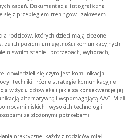
anych zadań. Dokumentacja fotograficzna
e się z przebiegiem treningów i zakresem
dla rodziców, których dzieci mają złożone
, że ich poziom umiejętności komunikacyjnych
ie o swoim stanie i potrzebach, wyborach,
e dowiedzieli się czym jest komunikacja
dy, techniki i różne strategie komunikacyjne
cja w życiu człowieka i jakie są konsekwencje jej
munikacją alternatywną i wspomagającą AAC. Mieli
omocami niskich i wysokich technologii
 osobami ze złożonymi potrzebami
ania praktyczne, każdy z rodziców miał