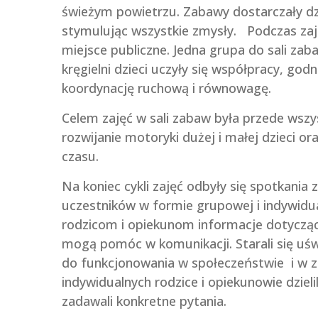
świeżym powietrzu. Zabawy dostarczały d
stymulując wszystkie zmysły. Podczas zaj
miejsce publiczne. Jedna grupa do sali zab
kręgielni dzieci uczyły się współpracy, godn
koordynację ruchową i równowagę.
Celem zajęć w sali zabaw była przede wszy
rozwijanie motoryki dużej i małej dzieci 
czasu.
Na koniec cykli zajęć odbyły się spotkania
uczestników w formie grupowej i indywidua
rodzicom i opiekunom informacje dotyczą
mogą pomóc w komunikacji. Starali się uś
do funkcjonowania w społeczeństwie i w z
indywidualnych rodzice i opiekunowie dziel
zadawali konkretne pytania.