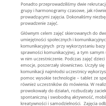
Ponadto przeprowadziliśmy dwie rekrutacje
grupy i harmonogramy czasowe, jak równ
prowadzącymi zajęcia. Dokonaliśmy niezbę
prowadzenie zajęć.
Głównym celem zajęć skierowanych do dwó
umiejętności społecznych i komunikacyjny
komunikacyjnych przy wykorzystaniu bazy 
sprawności komunikacyjnej, a tym samym uł
w nim uczestniczenie. Podczas zajęć dziec
emocje, poszerzały słownictwo. Uczyły się 
komunikacji najmłodsi uczestnicy wykorzy
pomoc wysokie technologie – tablet ze s
również uczestników do mówienia. W realiz
prowokowały do działań, rozbudzały zacie
spontaniczną i swobodną aktywność, mobi
kreatywności i samodzielności. Zajęcia odb