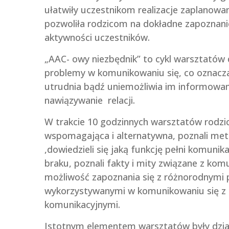
ułatwiły uczestnikom realizacje zaplanow
pozwoliła rodzicom na dokładne zapoznani
aktywności uczestników.
„AAC- owy niezbędnik” to cykl warsztatów 
problemy w komunikowaniu się, co oznacza
utrudnia bądź uniemożliwia im informowan
nawiązywanie relacji.
W trakcie 10 godzinnych warsztatów rodzic
wspomagająca i alternatywna, poznali meto
,dowiedzieli się jaką funkcję pełni komunika
braku, poznali fakty i mity związane z ko
możliwość zapoznania się z różnorodnymi p
wykorzystywanymi w komunikowaniu się z
komunikacyjnymi.
Istotnym elementem warsztatów były dział