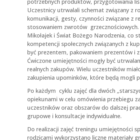
potrzebnych produktów, przygotowania lis
Uczestnicy utrwalali schemat związany z r
komunikacji, gesty, czynności związane z
stosowaniem zwrotów grzecznościowych. Tr
Mikołajek i Świat Bożego Narodzenia, co s
kompetencji społecznych związanych z k
być prezentem, pakowaniem prezentów i 
Ćwiczone umiejętności mogły być utrwalane
realnych zakupów. Wielu uczestników miał
zakupienia upominków, które będą mogli p
Po każdym cyklu zajęć dla dwóch „starszych
opiekunami w celu omówienia przebiegu za
uczestników oraz obszarów do dalszej prac
grupowe i konsultacje indywidualne.
Do realizacji zajęć treningu umiejętności 
rodzicami wykorzystano liczne materiały gra