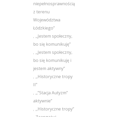
niepełnosprawnością
z terenu
Województwa
Łódzkiego”
,,Jestem społeczny,
bo się komunikuję”
,,Jestem społeczny,
bo się komunikuję i
jestem aktywny”
,,Historyczne tropy
II”
,,”Stacja Autyzm”
aktywnie”
,,Historyczne tropy”
Zaangażuj