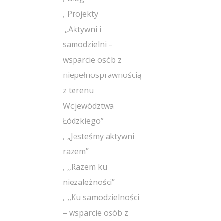
Projekty
„Aktywni i
samodzielni –
wsparcie osób z
niepełnosprawnością
z terenu
Województwa
Łódzkiego”
„Jesteśmy aktywni
razem”
,,Razem ku
niezależności”
,,Ku samodzielności
– wsparcie osób z