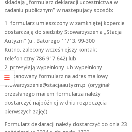
składają „formularz deklaracji uczestnictwa w
zadaniu publicznym” w następujący sposób:
formularz umieszczony w zamkniętej kopercie
dostarczają do siedziby Stowarzyszenia „Stacja
Autyzm” (ul. Batorego 11/13, 99-300
Kutno, zalecony wcześniejszy kontakt
telefoniczny 786 917 642) lub
przesyłają wypełniony lub wypełniony i
zeskanowany formularz na adres mailowy
stowarzyszenie@stacjaautyzm.pl (oryginał
przesłanego mailem formularza należy
dostarczyć najpóźniej w dniu rozpoczęcia
pierwszych zajęć).
Formularz deklaracji należy dostarczyć do dnia 23
października 2024 r. do godz. 1700.