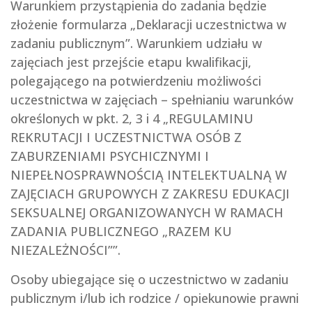
Warunkiem przystąpienia do zadania będzie
złożenie formularza „Deklaracji uczestnictwa w
zadaniu publicznym”. Warunkiem udziału w
zajęciach jest przejście etapu kwalifikacji,
polegającego na potwierdzeniu możliwości
uczestnictwa w zajęciach – spełnianiu warunków
określonych w pkt. 2, 3 i 4 „REGULAMINU
REKRUTACJI I UCZESTNICTWA OSÓB Z
ZABURZENIAMI PSYCHICZNYMI I
NIEPEŁNOSPRAWNOŚCIĄ INTELEKTUALNĄ W
ZAJĘCIACH GRUPOWYCH Z ZAKRESU EDUKACJI
SEKSUALNEJ ORGANIZOWANYCH W RAMACH
ZADANIA PUBLICZNEGO „RAZEM KU
NIEZALEŻNOŚCI””.
Osoby ubiegające się o uczestnictwo w zadaniu
publicznym i/lub ich rodzice / opiekunowie prawni