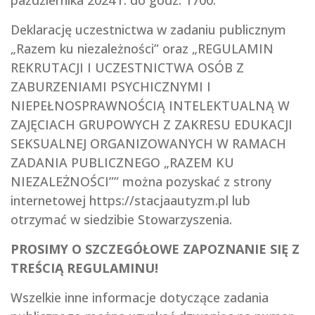
Deklarację uczestnictwa w zadaniu publicznym
„Razem ku niezależności” oraz „REGULAMIN
REKRUTACJI I UCZESTNICTWA OSÓB Z
ZABURZENIAMI PSYCHICZNYMI I
NIEPEŁNOSPRAWNOŚCIĄ INTELEKTUALNĄ W
ZAJĘCIACH GRUPOWYCH Z ZAKRESU EDUKACJI
SEKSUALNEJ ORGANIZOWANYCH W RAMACH
ZADANIA PUBLICZNEGO „RAZEM KU
NIEZALEŻNOŚCI”” można pozyskać z strony
internetowej https://stacjaautyzm.pl lub
otrzymać w siedzibie Stowarzyszenia.
PROSIMY O SZCZEGÓŁOWE ZAPOZNANIE SIĘ Z
TREŚCIĄ REGULAMINU!
Wszelkie inne informacje dotyczące zadania