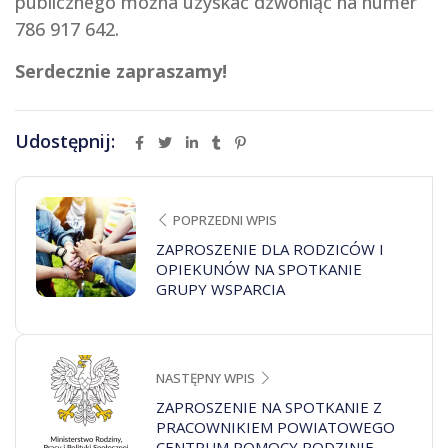
publicznego można uzyskać dzwoniąc na numer
786 917 642.
Serdecznie zapraszamy!
Udostępnij:
POPRZEDNI WPIS
ZAPROSZENIE DLA RODZICÓW I
OPIEKUNÓW NA SPOTKANIE
GRUPY WSPARCIA
NASTĘPNY WPIS
ZAPROSZENIE NA SPOTKANIE Z
PRACOWNIKIEM POWIATOWEGO
CENTRUM POMOCY RODZINIE