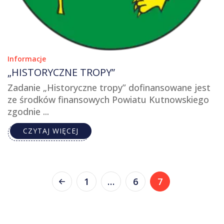
Informacje
„HISTORYCZNE TROPY”
Zadanie „Historyczne tropy” dofinansowane jest
ze środków finansowych Powiatu Kutnowskiego
zgodnie ...
CZYTAJ WIĘCEJ
1
…
6
7