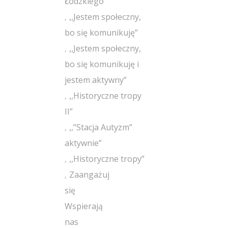
Łódzkiego”
,,Jestem społeczny,
bo się komunikuję”
,,Jestem społeczny,
bo się komunikuję i
jestem aktywny”
,,Historyczne tropy
II”
,,”Stacja Autyzm”
aktywnie”
,,Historyczne tropy”
Zaangażuj
się
Wspierają
nas