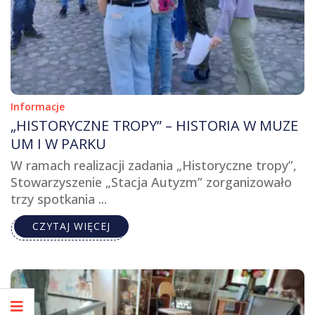
Informacje
„HISTORYCZNE TROPY” – HISTORIA W MUZE
UM I W PARKU
W ramach realizacji zadania „Historyczne tropy”,
Stowarzyszenie „Stacja Autyzm” zorganizowało
trzy spotkania ...
CZYTAJ WIĘCEJ