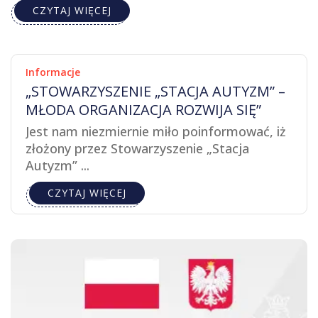
CZYTAJ WIĘCEJ
Informacje
„STOWARZYSZENIE „STACJA AUTYZM” –
MŁODA ORGANIZACJA ROZWIJA SIĘ”
Jest nam niezmiernie miło poinformować, iż
złożony przez Stowarzyszenie „Stacja
Autyzm” ...
CZYTAJ WIĘCEJ